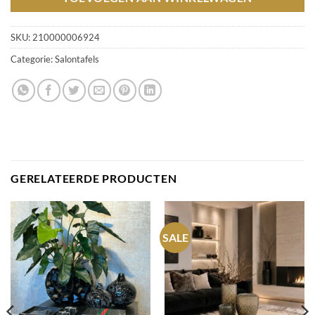
SKU:
210000006924
Categorie:
Salontafels
GERELATEERDE PRODUCTEN
SALE