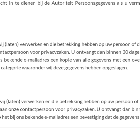
lacht in te dienen bij de Autoriteit Persoonsgegevens als u v
wij (laten) verwerken en die betrekking hebben op uw persoon of daa
ontactpersoon voor privacyzaken. U ontvangt dan binnen 30 dagen
ons bekende e-mailadres een kopie van alle gegevens met een ov
e categorie waaronder wij deze gegevens hebben opgeslagen.
 wij (laten) verwerken en die betrekking hebben op uw persoon of d
 aan onze contactpersoon voor privacyzaken. U ontvangt dan binn
p het bij ons bekende e-mailadres een bevestiging dat de gegevens 