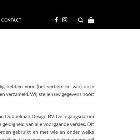
CONTACT
ig hebben voor (het verbeteren van) onze
en verzameld. Wij stellen uw gegevens nooit
g van Dubbelman Design BV. De ingangsdatum
geldigheid van alle voorgaande versies. Dit
orden gebruikt en met wie en onder welke
e wijze wij uw gegevens opslaan en hoe wij