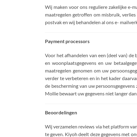
Wij maken voor ons reguliere zakelijke e-m
maatregelen getroffen om misbruik, verlie
postvak en wij behandelen al ons e- mailverk
Payment processors
Voor het afhandelen van een (deel van) de 
en woonplaatsgegevens en uw betaalgegev
maatregelen genomen om uw persoonsgegev
verder te verbeteren en in het kader daar
de bescherming van uw persoonsgegevens zi
Mollie bewaart uw gegevens niet langer dan 
Beoordelingen
Wij verzamelen reviews via het platform van
te geven. Kiyoh deelt deze gegevens met on