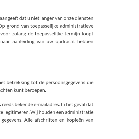
aangeeft dat u niet langer van onze diensten
 Op grond van toepasselijke administratieve
voor zolang de toepasselijke termijn loopt
 naar aanleiding van uw opdracht hebben
et betrekking tot de persoonsgegevens die
rechten kunt beroepen.
 reeds bekende e-mailadres. In het geval dat
te legitimeren. Wij houden een administratie
gegevens. Alle afschriften en kopieën van