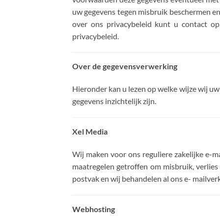
uw gegevens tegen misbruik beschermen en w
over ons privacybeleid kunt u contact o
privacybeleid.
Over de gegevensverwerking
Hieronder kan u lezen op welke wijze wij uw
gegevens inzichtelijk zijn.
Xel Media
Wij maken voor ons reguliere zakelijke e-m
maatregelen getroffen om misbruik, verlie
postvak en wij behandelen al ons e- mailverk
Webhosting