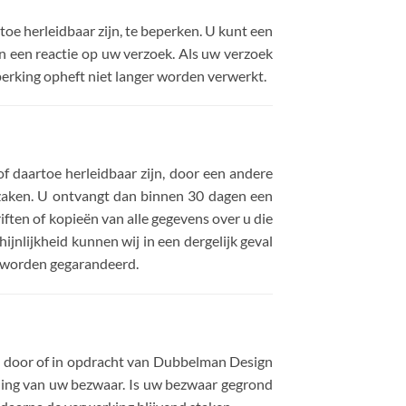
toe herleidbaar zijn, te beperken. U kunt een
 een reactie op uw verzoek. Als uw verzoek
perking opheft niet langer worden verwerkt.
f daartoe herleidbaar zijn, door een andere
yzaken. U ontvangt dan binnen 30 dagen een
iften of kopieën van alle gegevens over u die
jnlijkheid kunnen wij in een dergelijk geval
n worden gegarandeerd.
 door of in opdracht van Dubbelman Design
eling van uw bezwaar. Is uw bezwaar gegrond