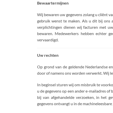
Bewaartermijnen
Wij bewaren uw gegevens zolang u cliënt van
gebruik wenst te maken. Als u dit bij ons 
verplichtingen dienen wij facturen met uw
bewaren. Medewerkers hebben echter gee
vervaardigd.
Uw rechten
Op grond van de geldende Nederlandse en 
door of namens ons worden verwerkt. Wij leg
In beginsel sturen wij om misbruik te voork
u de gegevens op een ander e-mailadres of b
bij van afgehandelde verzoeken, in het g
gegevens ontvangt u in de machineleesbare 