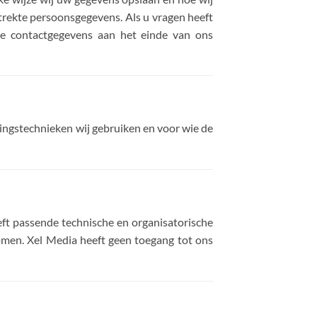
trekte persoonsgegevens. Als u vragen heeft
de contactgegevens aan het einde van ons
gingstechnieken wij gebruiken en voor wie de
eft passende technische en organisatorische
omen. Xel Media heeft geen toegang tot ons