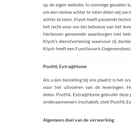
op de eigen website. In sommige gevallen k
om een review achter te laten delen wij uw 
achter te laten. Kiyoh heeft passende tec
het recht voor om ten behoeve van het leve
hierboven genoemde waarborgen met betre
Kiyoh’s dienstverlening waarvoor zij derd
Kiyoh heeft een Functionaris Gegevensbesch
PostNL Extra@Home
Als u een bestelling bij ons plaatst is het
voor het uitvoeren van de leveringen. 
delen. PostNL Extra@Home gebruikt deze g
onderaannemers inschakelt, stelt PostNL E
Algemeen doel van de verwerking