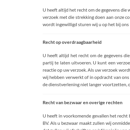
U heeft altijd het recht om de gegevens die 
verzoek met die strekking doen aan onze c
wordt ingewilligd sturen wij u op het bij o
Recht op overdraagbaarheid
U heeft altijd het recht om de gegevens di
partij te laten uitvoeren. U kunt een ver
reactie op uw verzoek. Als uw verzoek wordt 
wij hebben verwerkt of in opdracht van ons 
de dienstverlening niet langer voortzetten,
Recht van bezwaar en overige rechten
U heeft in voorkomende gevallen het rech
BV. Als u bezwaar maakt zullen wij onmidde