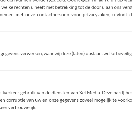
elke rechten u heeft met betrekking tot de door u aan ons vers
pnemen met onze contactpersoon voor privacyzaken, u vindt 
 gegevens verwerken, waar wij deze (laten) opslaan, welke beveili
ailverkeer gebruik van de diensten van Xel Media. Deze partij he
s en corruptie van uw en onze gegevens zoveel mogelijk te voork
eer vertrouwelijk.