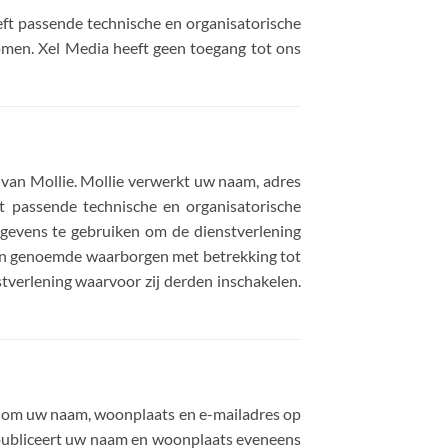
eft passende technische en organisatorische
omen. Xel Media heeft geen toegang tot ons
 van Mollie. Mollie verwerkt uw naam, adres
 passende technische en organisatorische
evens te gebruiken om de dienstverlening
ven genoemde waarborgen met betrekking tot
verlening waarvoor zij derden inschakelen.
ht om uw naam, woonplaats en e-mailadres op
h publiceert uw naam en woonplaats eveneens