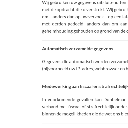
Wij gebruiken uw gegevens uitsluitend ten 
met de opdracht die u verstrekt. Wij gebrui
om – anders dan op uw verzoek – op een lat
met derden gedeeld, anders dan om aan b
geheimhouding gehouden op grond van de ove
Automatisch verzamelde gegevens
Gegevens die automatisch worden verzameld
(bijvoorbeeld uw IP-adres, webbrowser en 
Medewerking aan fiscaal en strafrechteli
In voorkomende gevallen kan Dubbelman D
verband met fiscaal of strafrechtelijk onde
binnen de mogelijkheden die de wet ons bie