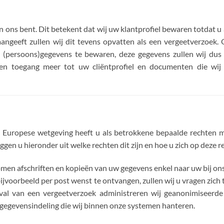
 ons bent. Dit betekent dat wij uw klantprofiel bewaren totdat u 
aangeeft zullen wij dit tevens opvatten als een vergeetverzoek.
 (persoons)gegevens te bewaren, deze gegevens zullen wij dus 
n toegang meer tot uw cliëntprofiel en documenten die wij
Europese wetgeving heeft u als betrokkene bepaalde rechten m
gen u hieronder uit welke rechten dit zijn en hoe u zich op deze 
omen afschriften en kopieën van uw gegevens enkel naar uw bij ons
ijvoorbeeld per post wenst te ontvangen, zullen wij u vragen zich 
eval van een vergeetverzoek administreren wij geanonimiseerde 
gegevensindeling die wij binnen onze systemen hanteren.