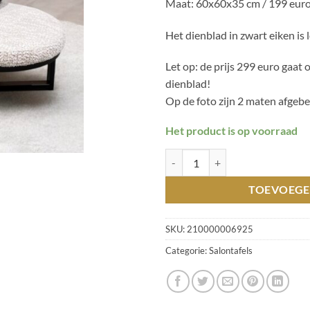
Maat: 60x60x35 cm / 199 euro
Het dienblad in zwart eiken is 
Let op: de prijs 299 euro gaat
dienblad!
Op de foto zijn 2 maten afgebe
Het product is op voorraad
Salontafel Morgan zwart 60 cm (B
TOEVOEGE
SKU:
210000006925
Categorie:
Salontafels