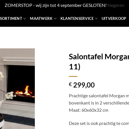
ZOMERSTOP - wij zijn tot 4 september GESLOTEN!
Negeren
SSORTIMENT
MAATWERK
KLANTENSERVICE
UITVERKOOP
Salontafel Morga
11)
299,00
€
Prachtige salontafel Morgan m
bovenkant is in 2 verschillend
Maat: 60x60x32 cm
Deze set is ook prachtig te co