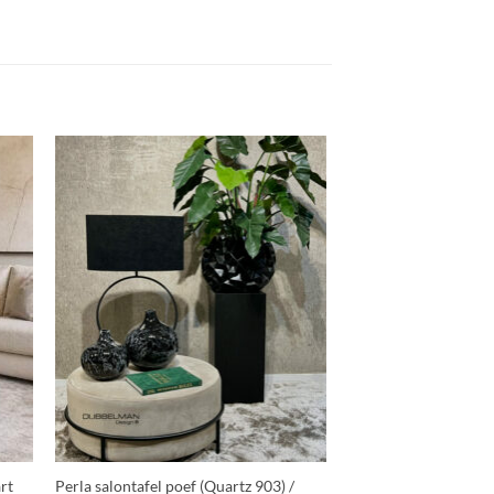
+
rt
Perla salontafel poef (Quartz 903) /