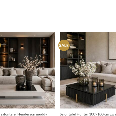
SALE
+
 salontafel Henderson muddy
Salontafel Hunter 100×100 cm zwa