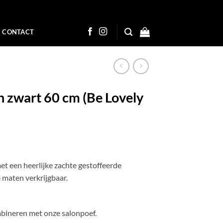
CONTACT
n zwart 60 cm (Be Lovely
et een heerlijke zachte gestoffeerde
e maten verkrijgbaar.
mbineren met onze salonpoef.