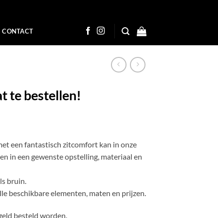
CONTACT
 te bestellen!
et een fantastisch zitcomfort kan in onze
n in een gewenste opstelling, materiaal en
ls bruin.
lle beschikbare elementen, maten en prijzen.
geld besteld worden.