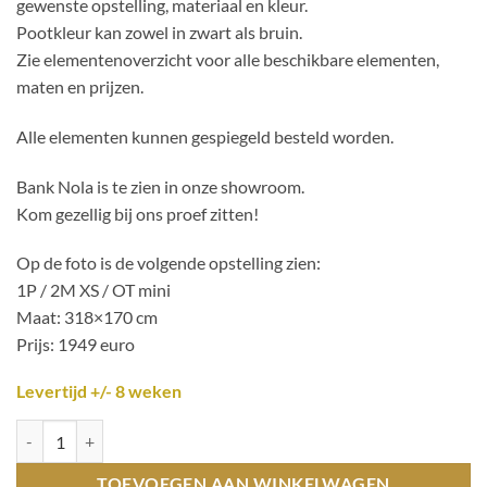
gewenste opstelling, materiaal en kleur.
Pootkleur kan zowel in zwart als bruin.
Zie elementenoverzicht voor alle beschikbare elementen,
maten en prijzen.
Alle elementen kunnen gespiegeld besteld worden.
Bank Nola is te zien in onze showroom.
Kom gezellig bij ons proef zitten!
Op de foto is de volgende opstelling zien:
1P / 2M XS / OT mini
Maat: 318×170 cm
Prijs: 1949 euro
Levertijd +/- 8 weken
Bank Nola op maat te bestellen! hoeveelheid
TOEVOEGEN AAN WINKELWAGEN