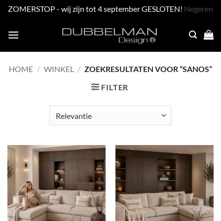
ZOMERSTOP - wij zijn tot 4 september GESLOTEN!
Negeren
Skip
to
content
HOME
/
WINKEL
/
ZOEKRESULTATEN VOOR “SANOS”
FILTER