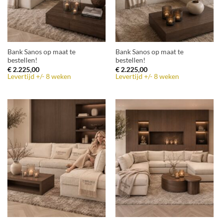
Bank Sanos op maat te
Bank Sanos op maat te
bestellen!
bestellen!
€
2.225,00
€
2.225,00
Levertijd +/- 8 weken
Levertijd +/- 8 weken