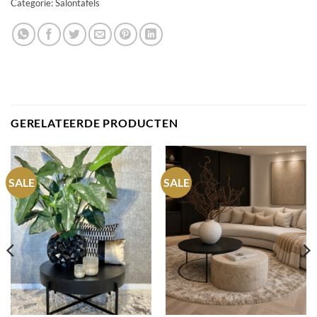
Categorie:
Salontafels
GERELATEERDE PRODUCTEN
SALE
SALE