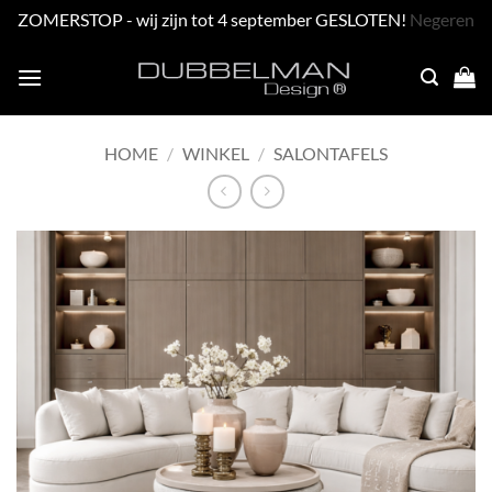
ZOMERSTOP - wij zijn tot 4 september GESLOTEN!
Negeren
Skip
to
content
HOME
/
WINKEL
/
SALONTAFELS