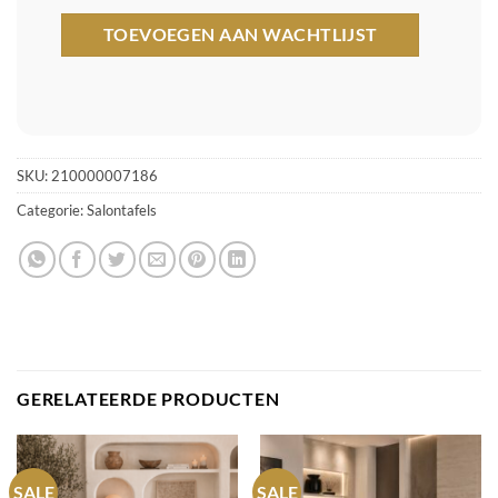
SKU:
210000007186
Categorie:
Salontafels
GERELATEERDE PRODUCTEN
SALE
SALE