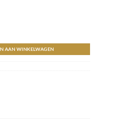
60x50 cm hoeveelheid
N AAN WINKELWAGEN