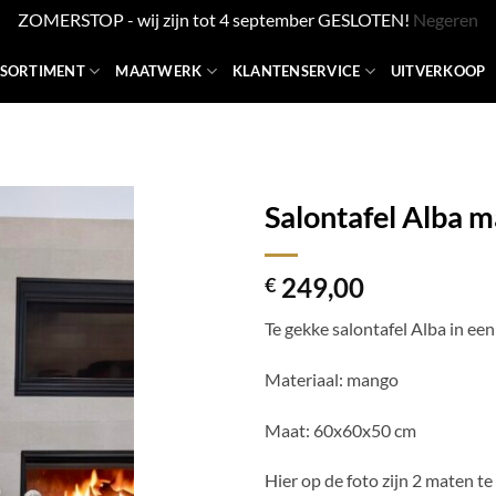
ZOMERSTOP - wij zijn tot 4 september GESLOTEN!
Negeren
SSORTIMENT
MAATWERK
KLANTENSERVICE
UITVERKOOP
Salontafel Alba 
249,00
€
Te gekke salontafel Alba in een
Materiaal: mango
Maat: 60x60x50 cm
Hier op de foto zijn 2 maten te 