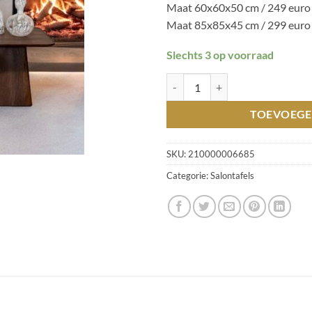
Maat 60x60x50 cm / 249 euro
Maat 85x85x45 cm / 299 euro
Slechts 3 op voorraad
Salontafel Alba mango bruin 60x
TOEVOEGE
SKU:
210000006685
Categorie:
Salontafels