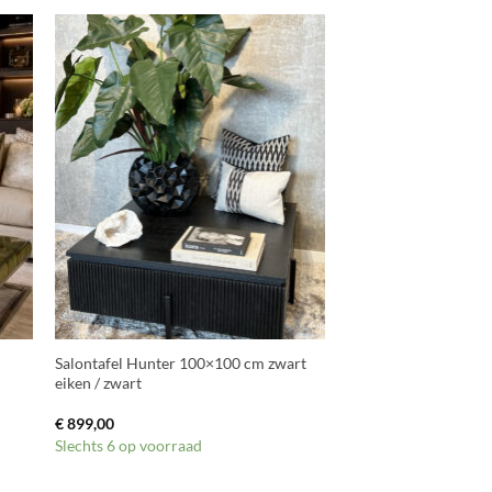
+
Salontafel Hunter 100×100 cm zwart
eiken / zwart
€
899,00
Slechts 6 op voorraad