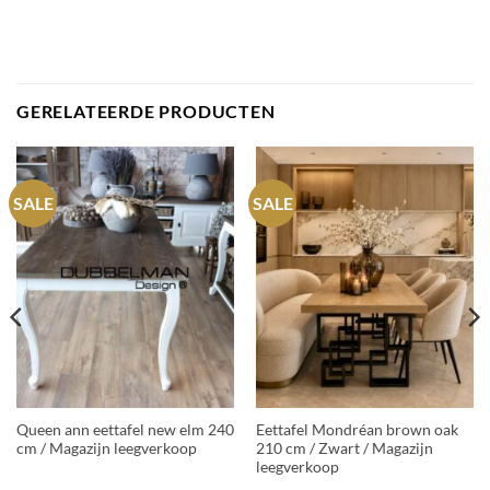
GERELATEERDE PRODUCTEN
SALE
SALE
Queen ann eettafel new elm 240
Eettafel Mondréan brown oak
cm / Magazijn leegverkoop
210 cm / Zwart / Magazijn
leegverkoop