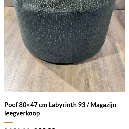
Poef 80×47 cm Labyrinth 93 / Magazijn
leegverkoop