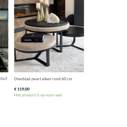
+
85x3
Dienblad zwart eiken rond 60 cm
€
119,00
Het product is op voorraad