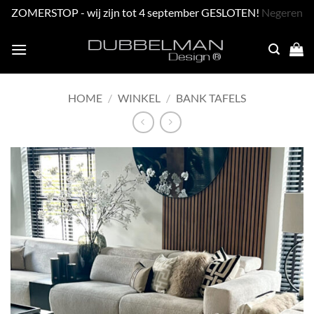
ZOMERSTOP - wij zijn tot 4 september GESLOTEN!
Negeren
Skip
to
content
HOME
/
WINKEL
/
BANK TAFELS