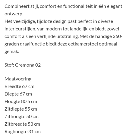
Combineert stijl, comfort en functionaliteit in één elegant
ontwerp.
Het veelzijdige, tijdloze design past perfect in diverse
interieurstijlen, van modern tot landelijk, en biedt zowel
comfort als een verfijnde uitstraling. Met de handige 360-
graden draaifunctie biedt deze eetkamerstoel optimaal
gemak.
Stof: Cremona 02
Maatvoering
Breedte 67 cm
Diepte 67 cm
Hoogte 80.5 cm
Zitdiepte 55 cm
Zithoogte 50 cm
Zitbreedte 53 cm
Rughoogte 31 cm