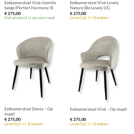
Eetkamerstoel Vivé chenille
Eetkamerstoel Vivé Lovely
beige (Perfect Harmony 4)
Nature (Be Lovely 01)
€
275,00
€
275,00
Het product is op voorraad
Levertijd +/- 8 weken
Eetkamerstoel Denia – Op
Eetkamerstoel Vivé – Op maat!
maat!
€
275,00
€
275,00
Levertijd +/- 8 weken
Levertijd +/- 8 weken