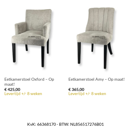
Eetkamerstoel Oxford – Op
Eetkamerstoel Amy – Op maat!
maat!
€
425,00
€
365,00
Levertijd +/- 8 weken
Levertijd +/- 8 weken
KvK: 66368170 - BTW: NL856517276B01