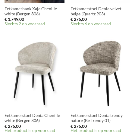
Eetkamerbank Xaja Chenille
Eetkamerstoel Denia velvet
white (Bergen 806)
beige (Quartz 903)
€
1.749,00
€
275,00
Slechts 2 op voorraad
Slechts 6 op voorraad
Eetkamerstoel Denia Chenille
Eetkamerstoel Denia trendy
white (Bergen 806)
nature (Be Trendy 01)
€
275,00
€
275,00
Het product is op voorraad
Het product is op voorraad