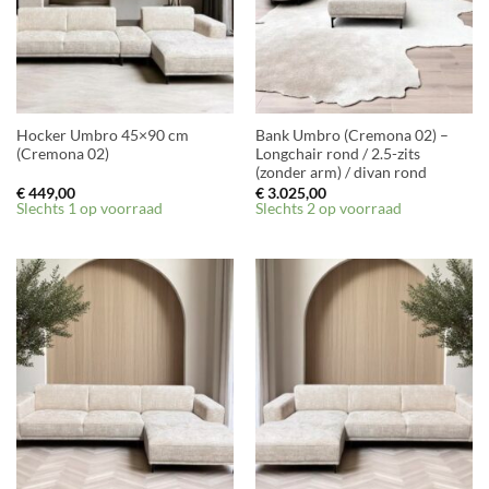
Hocker Umbro 45×90 cm
Bank Umbro (Cremona 02) –
(Cremona 02)
Longchair rond / 2.5-zits
(zonder arm) / divan rond
€
449,00
€
3.025,00
Slechts 1 op voorraad
Slechts 2 op voorraad